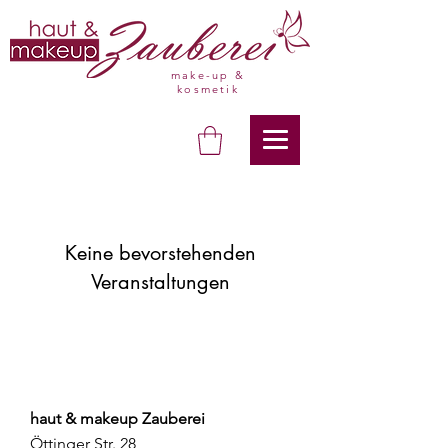
make-up &
kosmetik
Keine bevorstehenden
Veranstaltungen
haut & makeup Zauberei
Öttinger Str. 28