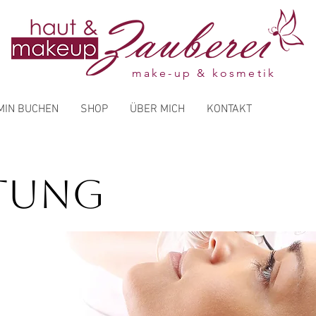
make-up & kosmetik
MIN BUCHEN
SHOP
ÜBER MICH
KONTAKT
atung