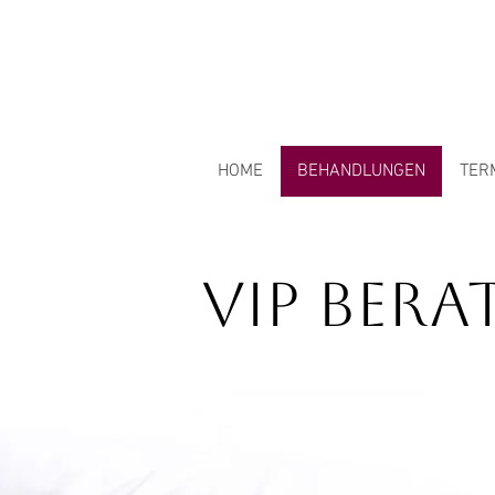
HOME
BEHANDLUNGEN
TER
VIP Ber