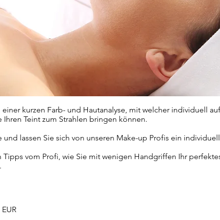
einer kurzen Farb- und Hautanalyse, mit welcher individuell au
 Ihren Teint zum Strahlen bringen können.
 und lassen Sie sich von unseren Make-up Profis ein individue
n Tipps vom Profi, wie Sie mit wenigen Handgriffen Ihr perfekt
.
- EUR