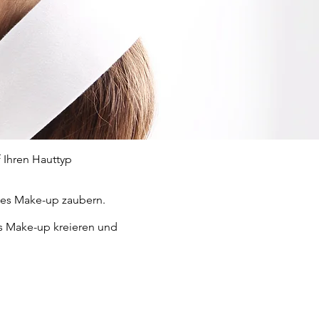
f Ihren Hauttyp
lles Make-up zaubern.
es Make-up kreieren und