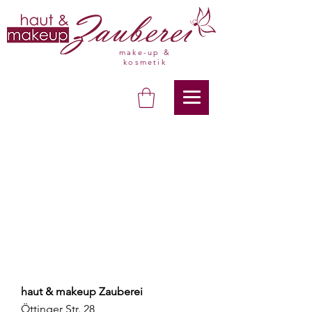
make-up &
kosmetik
haut & makeup Zauberei
Öttinger Str. 28