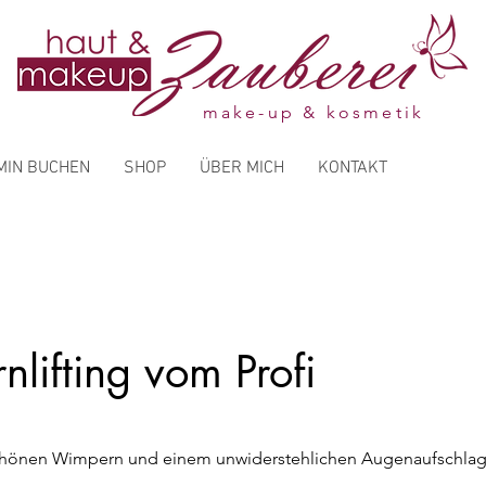
make-up & kosmetik
MIN BUCHEN
SHOP
ÜBER MICH
KONTAKT
lifting vom Profi
chönen Wimpern und einem unwiderstehlichen Augenaufschlag