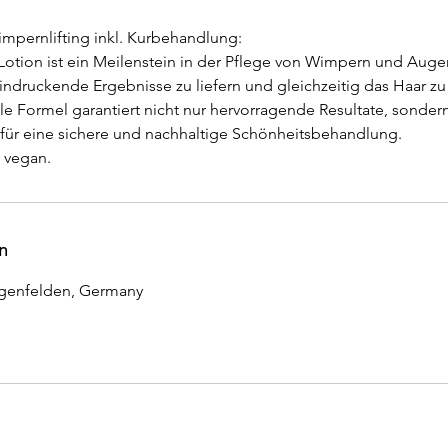
impernlifting inkl. Kurbehandlung:
 Lotion ist ein Meilenstein in der Pflege von Wimpern und Aug
indruckende Ergebnisse zu liefern und gleichzeitig das Haar z
le Formel garantiert nicht nur hervorragende Resultate, sondern
für eine sichere und nachhaltige Schönheitsbehandlung.
n
Eggenfelden, Germany