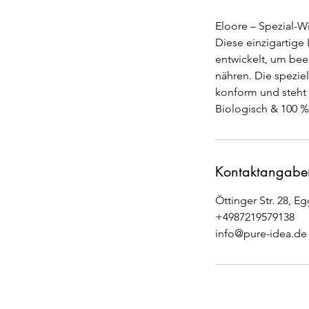
Eloore – Spezial-W
Diese einzigartige
entwickelt, um bee
nähren. Die speziel
konform und steht 
Kontaktangabe
Öttinger Str. 28, 
+4987219579138
info@pure-idea.de