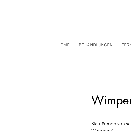
HOME
BEHANDLUNGEN
TER
Wimpern
Sie träumen von s
Wimpern?