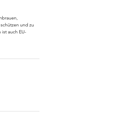
enbrauen,
u schützen und zu
 ist auch EU-