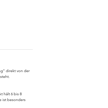
ng" direkt von der
steht.
t hält 6 bis 8
 ist besonders