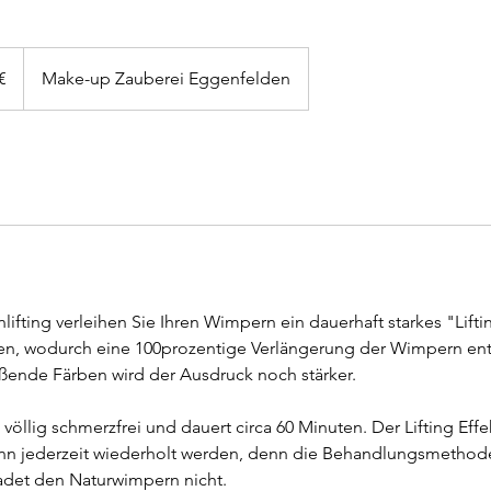
€
Make-up Zauberei Eggenfelden
fting verleihen Sie Ihren Wimpern ein dauerhaft starkes "Lifti
en, wodurch eine 100prozentige Verlängerung der Wimpern ent
ßende Färben wird der Ausdruck noch stärker.
völlig schmerzfrei und dauert circa 60 Minuten. Der Lifting Effek
n jederzeit wiederholt werden, denn die Behandlungsmethode
det den Naturwimpern nicht.