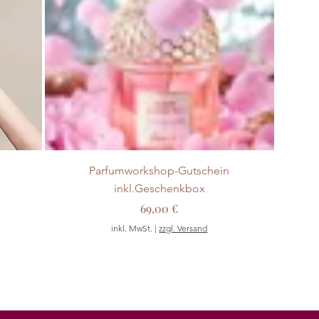
Parfumworkshop-Gutschein
inkl.Geschenkbox
Preis
69,00 €
inkl. MwSt.
|
zzgl. Versand