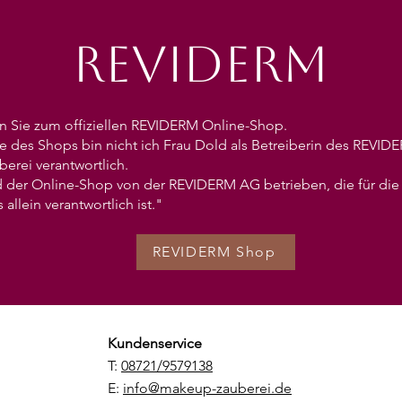
REVIDERM
n Sie zum offiziellen REVIDERM Online-Shop.
te des Shops bin nicht ich Frau Dold als Betreiberin des REVIDE
erei verantwortlich.
d der Online-Shop von der REVIDERM AG betrieben, die für die 
allein verantwortlich ist."
REVIDERM Shop
Kundenservice
T:
08721/9579138
E:
info@makeup-zauberei.de