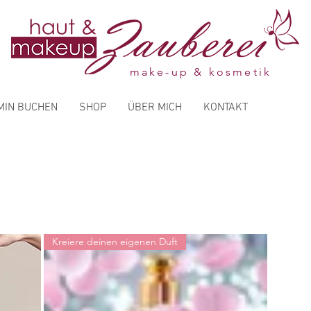
make-up & kosmetik
MIN BUCHEN
SHOP
ÜBER MICH
KONTAKT
Kreiere deinen eigenen Duft